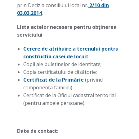
prin Decizia consiliului local nr.
2/10 din
03.03.2014
.
Lista actelor necesare pentru obţinerea
serviciului
Cerere de atribuire a terenului pentru
construcția casei de locuit
Copii ale buletinelor de identitate;
Copia certificatului de căsătorie;
Certificat de la Primărie
(privind
componența familiei)
Certificat de la Oficiul cadastral teritorial
(pentru ambele persoane).
Date de contact: