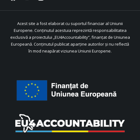
Acest site a fost elaborat cu suportul financiar al Uniunii
Europene. Conținutul acestuia reprezintă responsabilitatea
exclusivă a proiectului „EU4Accountability”, finanțat de Uniunea
Europeană. Conținutul publicat aparține autorilor și nu reflectă
în mod neapărat viziunea Uniunii Europene.