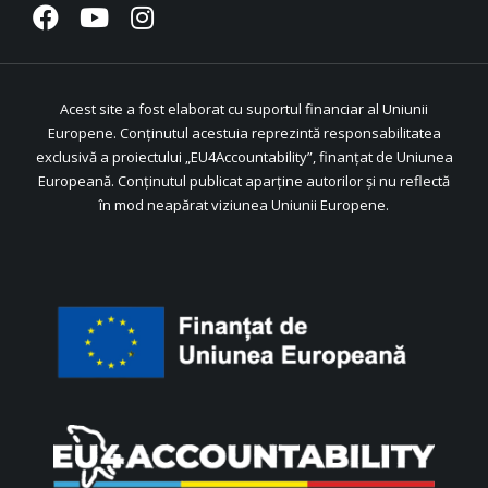
Acest site a fost elaborat cu suportul financiar al Uniunii
Europene. Conținutul acestuia reprezintă responsabilitatea
exclusivă a proiectului „EU4Accountability”, finanțat de Uniunea
Europeană. Conținutul publicat aparține autorilor și nu reflectă
în mod neapărat viziunea Uniunii Europene.