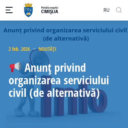
Primăria orașului
RU
CIMIȘLIA
2 feb. 2026
NOUTĂȚI
Anunț privind
organizarea serviciului
civil (de alternativă)