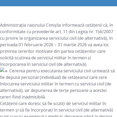
Administrația raionului Cimișlia informează cetățenii că, în
conformitate cu prevederile art. 11 din Legea nr. 156/2007
cu privire la organizarea serviciului civil (de alternativă), în
perioada 01 februarie 2026 – 31 martie 2026 va avea loc
primirea cererilor motivate din partea cetățenilor care
solicită scutirea de serviciul militar în termen și
încorporarea în serviciul civil (de alternativă).
Cererea pentru executarea serviciului civil urmează să
fie depusă personal (individual) de cetățeanul care cere
înlocuirea serviciului militar în termen cu serviciul civil (de
alternativă), iar depunerea de terțe persoane a acestei
cereri fiind inadmisibilă.
Cetățenii care doresc să fie scutiți de serviciul militar în
termen și să fie încorporați în serviciul civil (de alternativă)
sunt supuși examenului medical, deoarece până la decizia