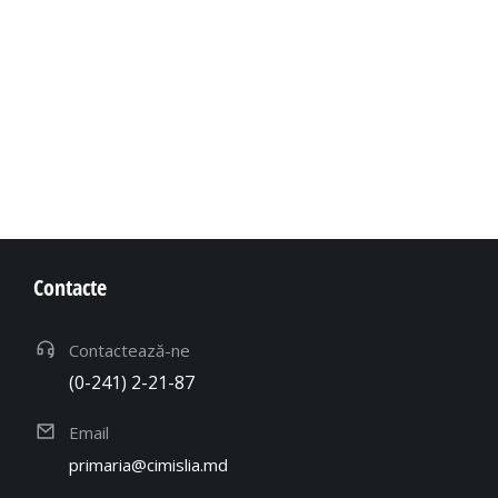
Contacte
Contactează-ne
(0-241) 2-21-87
Email
primaria@cimislia.md