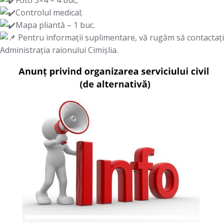
Foto 3×4 – 4 buc;
Controlul medical;
Mapa pliantă – 1 buc.
Pentru informații suplimentare, vă rugăm să contactați
Administrația raionului Cimișlia.