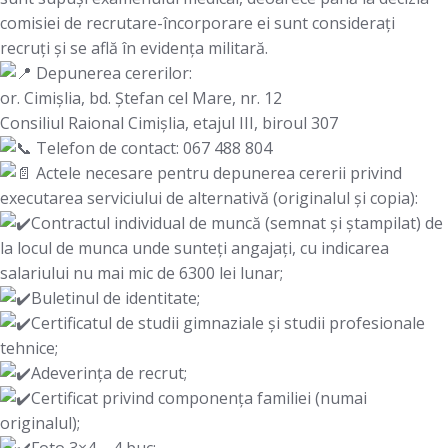
comisiei de recrutare-încorporare ei sunt considerați
recruți și se află în evidența militară.
Depunerea cererilor:
or. Cimișlia, bd. Ștefan cel Mare, nr. 12
Consiliul Raional Cimișlia, etajul III, biroul 307
Telefon de contact: 067 488 804
Actele necesare pentru depunerea cererii privind
executarea serviciului de alternativă (originalul și copia):
Contractul individual de muncă (semnat și ștampilat) de
la locul de munca unde sunteți angajați, cu indicarea
salariului nu mai mic de 6300 lei lunar;
Buletinul de identitate;
Certificatul de studii gimnaziale și studii profesionale
tehnice;
Adeverința de recrut;
Certificat privind componența familiei (numai
originalul);