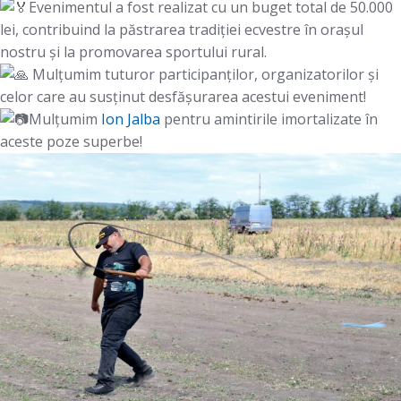
Evenimentul a fost realizat cu un buget total de 50.000
lei, contribuind la păstrarea tradiției ecvestre în orașul
nostru și la promovarea sportului rural.
Mulțumim tuturor participanților, organizatorilor și
celor care au susținut desfășurarea acestui eveniment!
Mulțumim
Ion Jalba
pentru amintirile imortalizate în
aceste poze superbe!