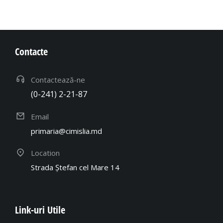
Contacte
Contactează-ne
(0-241) 2-21-87
Email
primaria@cimislia.md
Location
Strada Ștefan cel Mare 14
Link-uri Utile