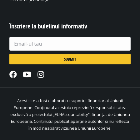
Înscriere la buletinul informativ
Acest site a fost elaborat cu suportul financiar al Uniunii
Europene. Conținutul acestuia reprezintă responsabilitatea
exclusivă a proiectului „EU4Accountability”, finanțat de Uniunea
Europeană. Conținutul publicat aparține autorilor și nu reflectă
în mod neapărat viziunea Uniunii Europene.