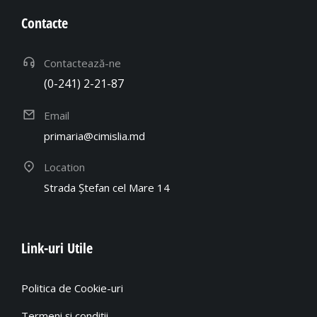
Contacte
Contactează-ne
(0-241) 2-21-87
Email
primaria@cimislia.md
Location
Strada Ștefan cel Mare 14
Link-uri Utile
Politica de Cookie-uri
Termeni și condiții