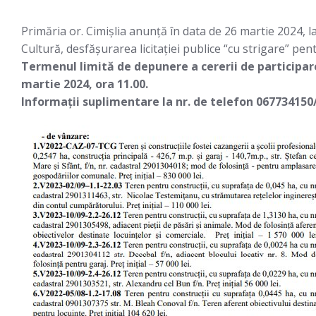
Primăria or. Cimișlia anunță în data de 26 martie 2024, la 
Cultură, desfășurarea licitației publice “cu strigare” pen
Termenul limită de depunere a cererii de participare 
martie 2024, ora 11.00.
Informații suplimentare la nr. de telefon 067734150