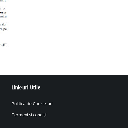
Link-uri Utile
Politica de Cookie-uri
Termeni și condiții