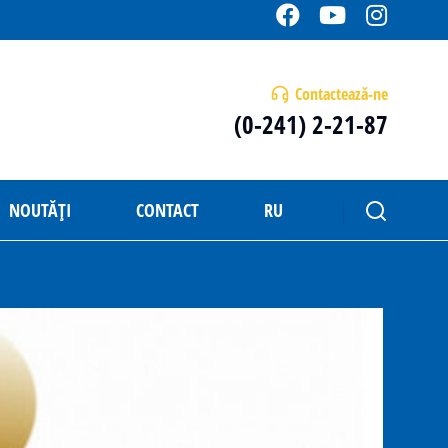
Contactează-ne
(0-241) 2-21-87
NOUTĂȚI
CONTACT
RU