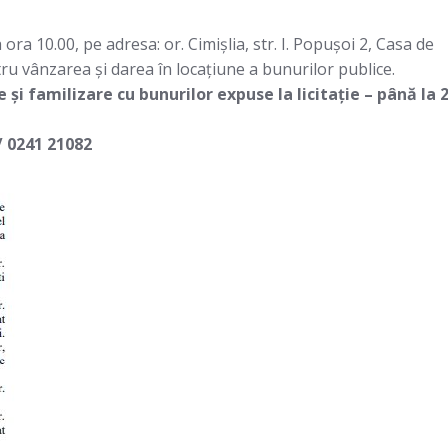
ora 10.00, pe adresa: or. Cimișlia, str. I. Popușoi 2, Casa de
tru vânzarea și darea în locațiune a bunurilor publice.
și familizare cu bunurilor expuse la licitație – până la 
/ 0241 21082