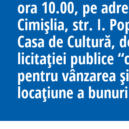
ora 10.00, pe adre
Cimișlia, str. I. Po
Casa de Cultură, d
licitației publice “
pentru vânzarea și
locațiune a bunuri