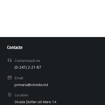
Contacte
Contactează-ne
(0-241) 2-21-87
Email
primaria@cimislia.md
Location
Strada Ștefan cel Mare 14