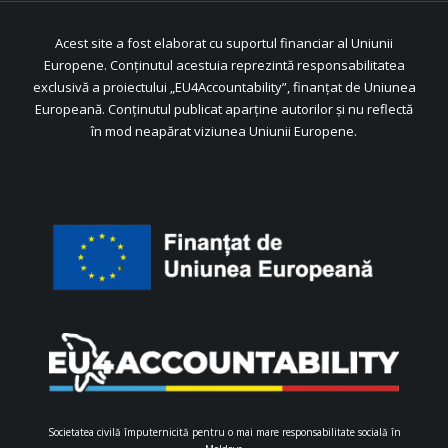
Acest site a fost elaborat cu suportul financiar al Uniunii
Europene. Conținutul acestuia reprezintă responsabilitatea
exclusivă a proiectului „EU4Accountability”, finanțat de Uniunea
Europeană. Conținutul publicat aparține autorilor și nu reflectă
în mod neapărat viziunea Uniunii Europene.
Societatea civilă împuternicită pentru o mai mare responsabilitate socială în